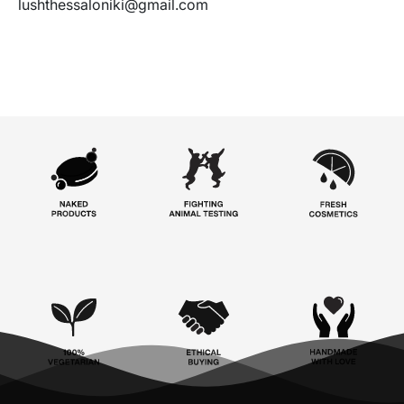
lushthessaloniki@gmail.com