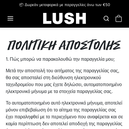
Μετάβαση στο περιεχόμενο
📦 Δωρεάν μεταφορικά με παραγγελίες άνω των €50
Πολιτική αποστολής
1. Πώς μπορώ να παρακολουθώ την παραγγελία μου;
Μετά την αποστολή του αιτήματος της παραγγελίας σας,
θα σας αποσταλεί στη διεύθυνση ηλεκτρονικού
ταχυδρομείου που μας έχετε δηλώσει, αυτοματοποιημένο
ηλεκτρονικό μήνυμα με τα στοιχεία παραγγελίας σας.
Το αυτοματοποιημένο αυτό ηλεκτρονικό μήνυμα, αποτελεί
μόνον επιβεβαίωση ότι το αίτημα της παραγγελίας σας
έχει παραληφθεί με το περιεχόμενο που αναφέρεται και σε
καμία περίπτωση δεν αποτελεί αποδοχή της παραγγελίας