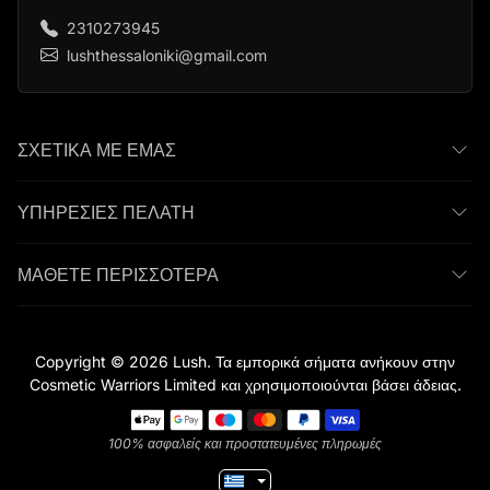
2310273945
lushthessaloniki@gmail.com
ΣΧΕΤΙΚΆ ΜΕ ΈΜΑΣ
ΥΠΗΡΕΣΊΕΣ ΠΕΛΆΤΗ
ΜΆΘΕΤΕ ΠΕΡΙΣΣΌΤΕΡΑ
Copyright © 2026 Lush. Τα εμπορικά σήματα ανήκουν στην
Cosmetic Warriors Limited και χρησιμοποιούνται βάσει άδειας.
Τρόποι πληρωμής
100% ασφαλείς και προστατευμένες πληρωμές