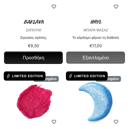
Baklava
Hayl
ΣΑΠΟΎΝΙ
ΜΠΆΡΑ ΜΑΣΆΖ
Στρώσεις αγάπης
Το κάρδαμο φέρνει τη διάθεση
€9,50
€17,00
Εξαντλημένο
Προσθήκη
LIMITED EDITION
LIMITED EDITION
Εξαντλημένο
Εξαντλημένο