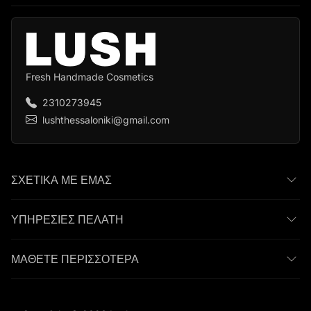
Fresh Handmade Cosmetics
2310273945
lushthessaloniki@gmail.com
ΣΧΕΤΙΚΆ ΜΕ ΈΜΑΣ
ΥΠΗΡΕΣΊΕΣ ΠΕΛΆΤΗ
ΜΆΘΕΤΕ ΠΕΡΙΣΣΌΤΕΡΑ