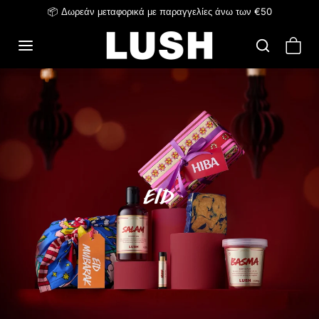
Μετάβαση στο περιεχόμενο
📦 Δωρεάν μεταφορικά με παραγγελίες άνω των €50
Eid