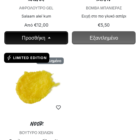
ΑΦΡΌΛΟΥΤΡΟ GEL
ΒΌΜΒΑ ΜΠΑΝΙΈΡΑΣ
Salaam aleiˈkum
Ευχή στο πιο γλυκό αστέρι
Από €12,00
€5,50
Εξαντλημένο
Προσθήκη
LIMITED EDITION
Εξαντλημένο
Noor
ΒΟΎΤΥΡΟ ΧΕΙΛΙΏΝ